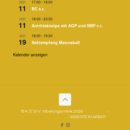
17:00
-
18:00
SEP.
11
BC s.t.
18:00
-
23:30
SEP.
11
Antrittskneipe mit AGP und NBP c.t.
18:00
-
19:30
SEP.
19
Sektempfang Maturaball
Kalender anzeigen
© K.Ö.St.V. Nibelungia Melk 2026 -
Impressum
-
Datenschutzerklärung
- WEBSITE IN ARBEIT