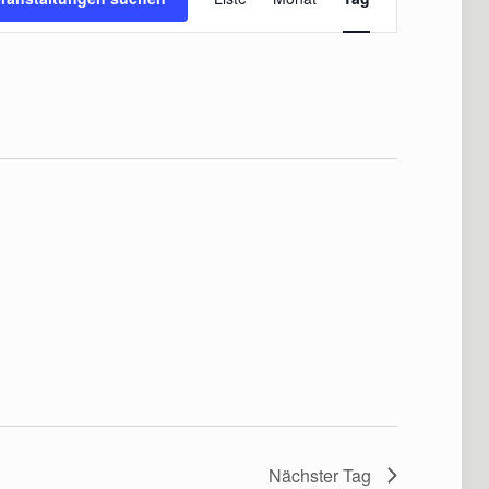
Ansichten-
Navigation
Nächster Tag