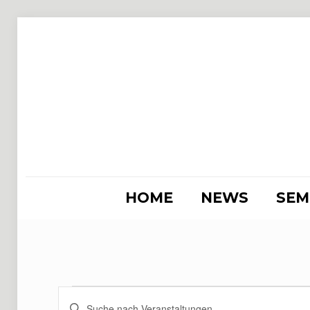
HOME
NEWS
SEM
Veranstaltung
Veranstaltungen
Bitte