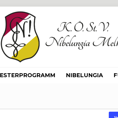
ESTERPROGRAMM
NIBELUNGIA
F
en
V