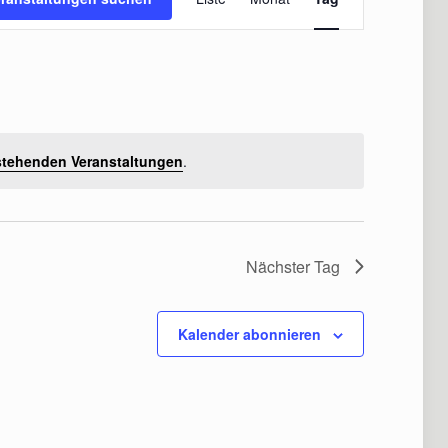
Ansichten-
Navigation
stehenden Veranstaltungen
.
Nächster Tag
Kalender abonnieren