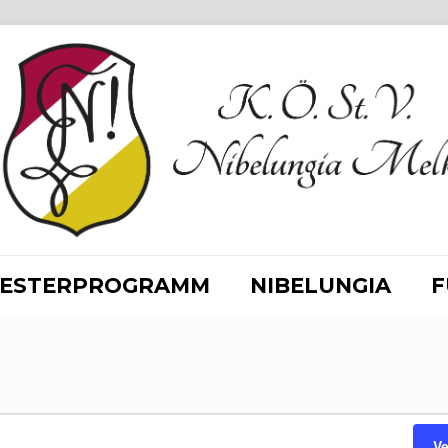
ESTERPROGRAMM
NIBELUNGIA
F
en
V