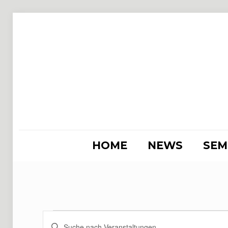
HOME
NEWS
SEM
Veranstaltung
Veranstaltungen
Bitte