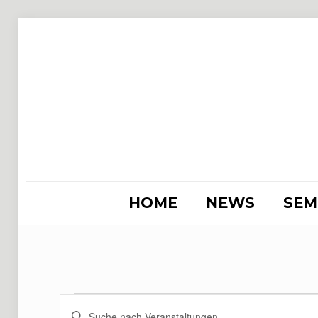
HOME
NEWS
SEM
Veranstaltung
Veranstaltungen
Bitte