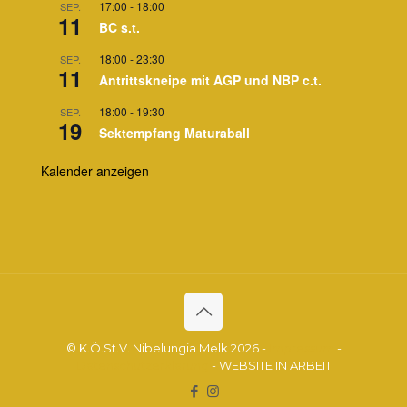
17:00
-
18:00
SEP.
11
BC s.t.
18:00
-
23:30
SEP.
11
Antrittskneipe mit AGP und NBP c.t.
18:00
-
19:30
SEP.
19
Sektempfang Maturaball
Kalender anzeigen
© K.Ö.St.V. Nibelungia Melk 2026 -
Impressum
-
Datenschutzerklärung
- WEBSITE IN ARBEIT