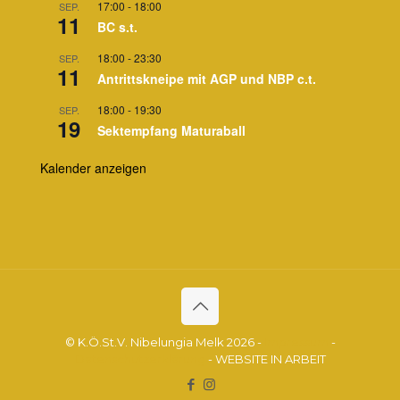
17:00
-
18:00
SEP.
11
BC s.t.
18:00
-
23:30
SEP.
11
Antrittskneipe mit AGP und NBP c.t.
18:00
-
19:30
SEP.
19
Sektempfang Maturaball
Kalender anzeigen
© K.Ö.St.V. Nibelungia Melk 2026 -
Impressum
-
Datenschutzerklärung
- WEBSITE IN ARBEIT