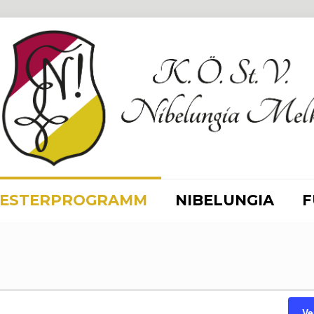
ESTERPROGRAMM
NIBELUNGIA
F
en
Ve