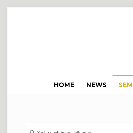
HOME
NEWS
SEM
Veranstaltung
Veranstaltungen
Bitte