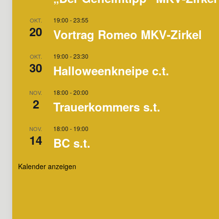
19:00
-
23:55
OKT.
20
Vortrag Romeo MKV-Zirkel
19:00
-
23:30
OKT.
30
Halloweenkneipe c.t.
18:00
-
20:00
NOV.
2
Trauerkommers s.t.
18:00
-
19:00
NOV.
14
BC s.t.
Kalender anzeigen