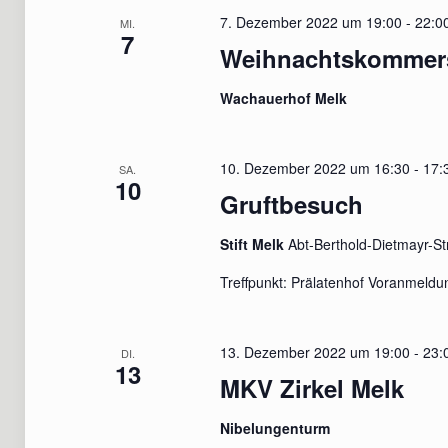
7. Dezember 2022 um 19:00
-
22:0
MI.
7
Weihnachtskommer
Wachauerhof Melk
10. Dezember 2022 um 16:30
-
17:
SA.
10
Gruftbesuch
Stift Melk
Abt-Berthold-Dietmayr-St
Treffpunkt: Prälatenhof Voranmeld
13. Dezember 2022 um 19:00
-
23:
DI.
13
MKV Zirkel Melk
Nibelungenturm