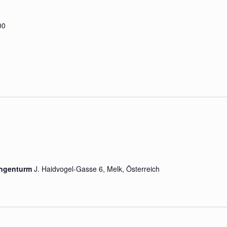
00
lungenturm
J. Haidvogel-Gasse 6, Melk, Österreich