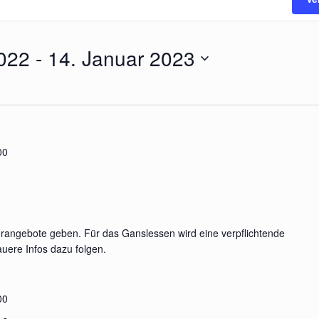
022
 - 
14. Januar 2023
00
erangebote geben. Für das Ganslessen wird eine verpflichtende
uere Infos dazu folgen.
00