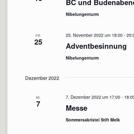
BC und Budenaben
Nibelungenturm
25. November 2022 um 18:00
-
20:
FR.
25
Adventbesinnung
Nibelungenturm
Dezember 2022
7. Dezember 2022 um 17:00
-
18:0
MI.
7
Messe
Sommersakristei Stift Melk