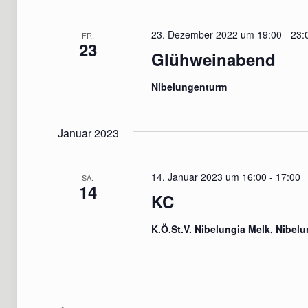
23. Dezember 2022 um 19:00
-
23:
FR.
23
Glühweinabend
Nibelungenturm
Januar 2023
14. Januar 2023 um 16:00
-
17:00
SA.
14
KC
K.Ö.St.V. Nibelungia Melk, Nibe