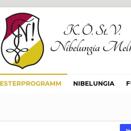
ESTERPROGRAMM
NIBELUNGIA
F
en
Ve