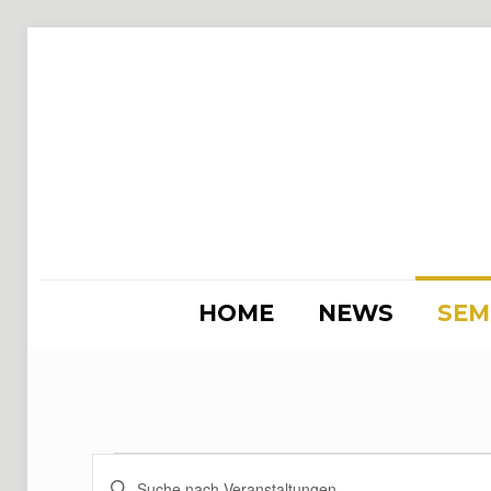
HOME
NEWS
SEM
Veranstaltung
Veranstaltungen
Bitte