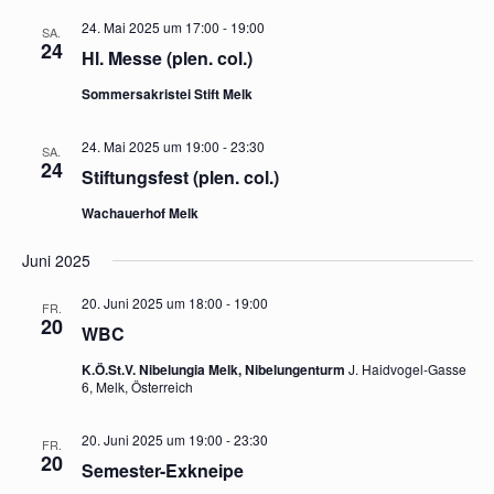
24. Mai 2025 um 17:00
-
19:00
SA.
24
Hl. Messe (plen. col.)
Sommersakristei Stift Melk
24. Mai 2025 um 19:00
-
23:30
SA.
24
Stiftungsfest (plen. col.)
Wachauerhof Melk
Juni 2025
20. Juni 2025 um 18:00
-
19:00
FR.
20
WBC
K.Ö.St.V. Nibelungia Melk, Nibelungenturm
J. Haidvogel-Gasse
6, Melk, Österreich
20. Juni 2025 um 19:00
-
23:30
FR.
20
Semester-Exkneipe