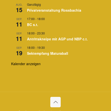
Ganztägig
AUG.
15
Privatveranstaltung Rossbachia
17:00
-
18:00
SEP.
11
BC s.t.
18:00
-
23:30
SEP.
11
Antrittskneipe mit AGP und NBP c.t.
18:00
-
19:30
SEP.
19
Sektempfang Maturaball
Kalender anzeigen