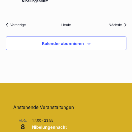
Nibelungenturm
Veranstaltungen
Veran
Vorherige
Heute
Nächste
Kalender abonnieren
Anstehende Veranstaltungen
17:00
-
23:55
AUG.
8
Nibelungennacht