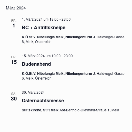
März 2024
1. März 2024 um 18:00
-
23:00
FR.
1
BC + Antrittskneipe
K.Ö.St.V. Nibelungia Melk, Nibelungenturm
J. Haidvogel-Gasse
6, Melk, Österreich
15. März 2024 um 19:00
-
23:00
FR.
15
Budenabend
K.Ö.St.V. Nibelungia Melk, Nibelungenturm
J. Haidvogel-Gasse
6, Melk, Österreich
30. März 2024
SA.
30
Osternachtsmesse
Stiftskirche, Stift Melk
Abt-Berthold-Dietmayr-Straße 1, Melk