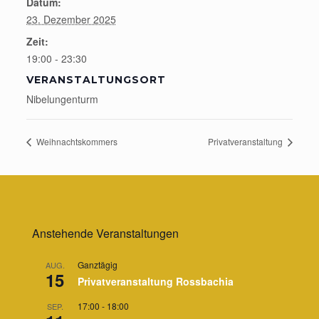
Datum:
23. Dezember 2025
Zeit:
19:00 - 23:30
VERANSTALTUNGSORT
Nibelungenturm
Weihnachtskommers
Privatveranstaltung
Anstehende Veranstaltungen
Ganztägig
AUG.
15
Privatveranstaltung Rossbachia
17:00
-
18:00
SEP.