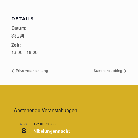
DETAILS
Datum:
22 Juli
Zeit:
13:00 - 18:00
Privatveranstaltung
Summerclubbing
Anstehende Veranstaltungen
17:00
-
23:55
AUG.
8
Nibelungennacht