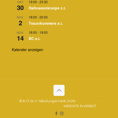
19:00
-
23:30
OKT.
30
Halloweenkneipe c.t.
18:00
-
20:00
NOV.
2
Trauerkommers s.t.
18:00
-
19:00
NOV.
14
BC s.t.
Kalender anzeigen
© K.Ö.St.V. Nibelungia Melk 2026 -
Impressum
-
Datenschutzerklärung
- WEBSITE IN ARBEIT