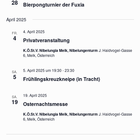
28
Bierpongturnier der Fuxia
April 2025
4. April 2025
FR.
4
Privatveranstaltung
K.Ö.St.V. Nibelungia Melk, Nibelungenturm
J. Haidvogel-Gasse
6, Melk, Österreich
5. April 2025 um 19:30
-
23:30
SA.
5
Frühlingskreuzkneipe (in Tracht)
19. April 2025
SA.
19
Osternachtsmesse
K.Ö.St.V. Nibelungia Melk, Nibelungenturm
J. Haidvogel-Gasse
6, Melk, Österreich