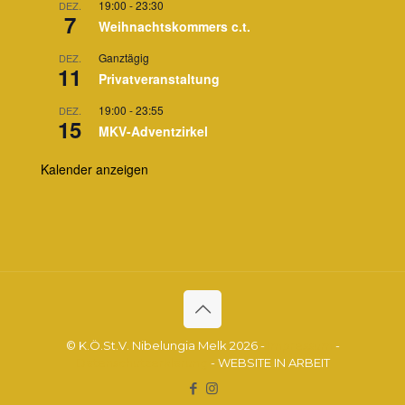
19:00
-
23:30
DEZ.
7
Weihnachtskommers c.t.
Ganztägig
DEZ.
11
Privatveranstaltung
19:00
-
23:55
DEZ.
15
MKV-Adventzirkel
Kalender anzeigen
© K.Ö.St.V. Nibelungia Melk 2026 -
Impressum
-
Datenschutzerklärung
- WEBSITE IN ARBEIT