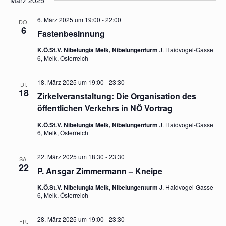
März 2025
6. März 2025 um 19:00
-
22:00
DO.
6
Fastenbesinnung
K.Ö.St.V. Nibelungia Melk, Nibelungenturm
J. Haidvogel-Gasse
6, Melk, Österreich
18. März 2025 um 19:00
-
23:30
DI.
18
Zirkelveranstaltung: Die Organisation des
öffentlichen Verkehrs in NÖ Vortrag
K.Ö.St.V. Nibelungia Melk, Nibelungenturm
J. Haidvogel-Gasse
6, Melk, Österreich
22. März 2025 um 18:30
-
23:30
SA.
22
P. Ansgar Zimmermann – Kneipe
K.Ö.St.V. Nibelungia Melk, Nibelungenturm
J. Haidvogel-Gasse
6, Melk, Österreich
28. März 2025 um 19:00
-
23:30
FR.