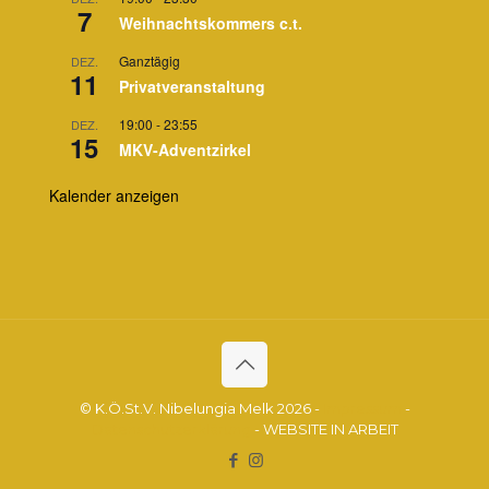
7
Weihnachtskommers c.t.
Ganztägig
DEZ.
11
Privatveranstaltung
19:00
-
23:55
DEZ.
15
MKV-Adventzirkel
Kalender anzeigen
© K.Ö.St.V. Nibelungia Melk 2026 -
Impressum
-
Datenschutzerklärung
- WEBSITE IN ARBEIT