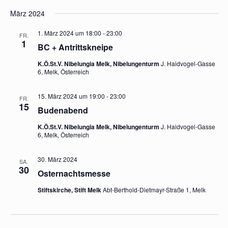
März 2024
1. März 2024 um 18:00
-
23:00
FR.
1
BC + Antrittskneipe
K.Ö.St.V. Nibelungia Melk, Nibelungenturm
J. Haidvogel-Gasse
6, Melk, Österreich
15. März 2024 um 19:00
-
23:00
FR.
15
Budenabend
K.Ö.St.V. Nibelungia Melk, Nibelungenturm
J. Haidvogel-Gasse
6, Melk, Österreich
30. März 2024
SA.
30
Osternachtsmesse
Stiftskirche, Stift Melk
Abt-Berthold-Dietmayr-Straße 1, Melk