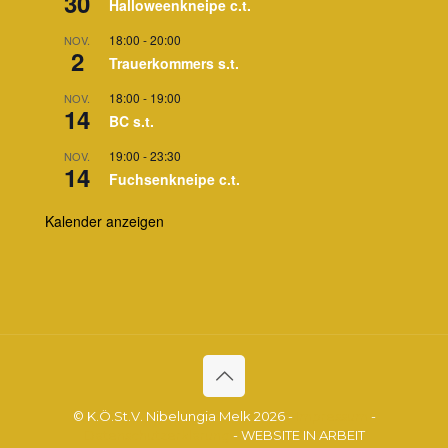
30
Halloweenkneipe c.t.
18:00
-
20:00
NOV.
2
Trauerkommers s.t.
18:00
-
19:00
NOV.
14
BC s.t.
19:00
-
23:30
NOV.
14
Fuchsenkneipe c.t.
Kalender anzeigen
© K.Ö.St.V. Nibelungia Melk 2026 -
Impressum
-
Datenschutzerklärung
- WEBSITE IN ARBEIT