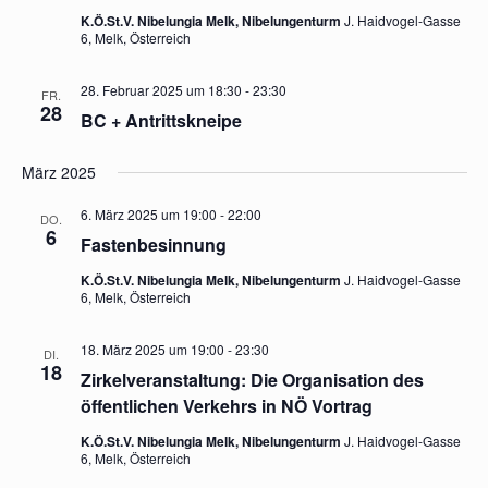
K.Ö.St.V. Nibelungia Melk, Nibelungenturm
J. Haidvogel-Gasse
6, Melk, Österreich
28. Februar 2025 um 18:30
-
23:30
FR.
28
BC + Antrittskneipe
März 2025
6. März 2025 um 19:00
-
22:00
DO.
6
Fastenbesinnung
K.Ö.St.V. Nibelungia Melk, Nibelungenturm
J. Haidvogel-Gasse
6, Melk, Österreich
18. März 2025 um 19:00
-
23:30
DI.
18
Zirkelveranstaltung: Die Organisation des
öffentlichen Verkehrs in NÖ Vortrag
K.Ö.St.V. Nibelungia Melk, Nibelungenturm
J. Haidvogel-Gasse
6, Melk, Österreich