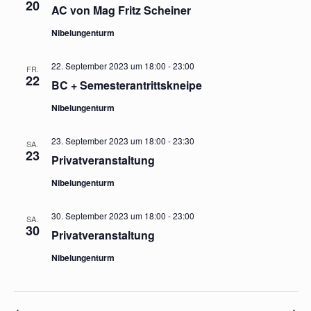
20
AC von Mag Fritz Scheiner
Nibelungenturm
22. September 2023 um 18:00
-
23:00
FR.
22
BC + Semesterantrittskneipe
Nibelungenturm
23. September 2023 um 18:00
-
23:30
SA.
23
Privatveranstaltung
Nibelungenturm
30. September 2023 um 18:00
-
23:00
SA.
30
Privatveranstaltung
Nibelungenturm