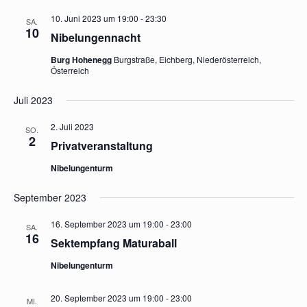
10. Juni 2023 um 19:00
-
23:30
SA.
10
Nibelungennacht
Burg Hohenegg
Burgstraße, Eichberg, Niederösterreich,
Österreich
Juli 2023
2. Juli 2023
SO.
2
Privatveranstaltung
Nibelungenturm
September 2023
16. September 2023 um 19:00
-
23:00
SA.
16
Sektempfang Maturaball
Nibelungenturm
20. September 2023 um 19:00
-
23:00
MI.