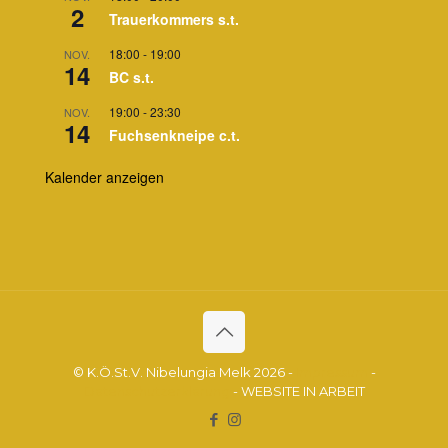
2
Trauerkommers s.t.
18:00
-
19:00
NOV.
14
BC s.t.
19:00
-
23:30
NOV.
14
Fuchsenkneipe c.t.
Kalender anzeigen
© K.Ö.St.V. Nibelungia Melk 2026 -
Impressum
-
Datenschutzerklärung
- WEBSITE IN ARBEIT