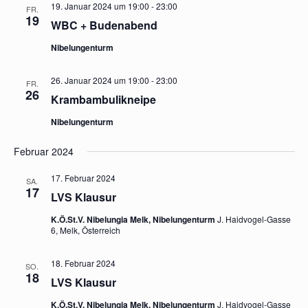
19. Januar 2024 um 19:00
-
23:00
FR.
19
WBC + Budenabend
Nibelungenturm
26. Januar 2024 um 19:00
-
23:00
FR.
26
Krambambulikneipe
Nibelungenturm
Februar 2024
17. Februar 2024
SA.
17
LVS Klausur
K.Ö.St.V. Nibelungia Melk, Nibelungenturm
J. Haidvogel-Gasse
6, Melk, Österreich
18. Februar 2024
SO.
18
LVS Klausur
K.Ö.St.V. Nibelungia Melk, Nibelungenturm
J. Haidvogel-Gasse