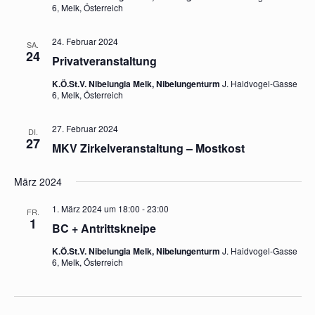
6, Melk, Österreich
24. Februar 2024
SA.
24
Privatveranstaltung
K.Ö.St.V. Nibelungia Melk, Nibelungenturm
J. Haidvogel-Gasse
6, Melk, Österreich
27. Februar 2024
DI.
27
MKV Zirkelveranstaltung – Mostkost
März 2024
1. März 2024 um 18:00
-
23:00
FR.
1
BC + Antrittskneipe
K.Ö.St.V. Nibelungia Melk, Nibelungenturm
J. Haidvogel-Gasse
6, Melk, Österreich