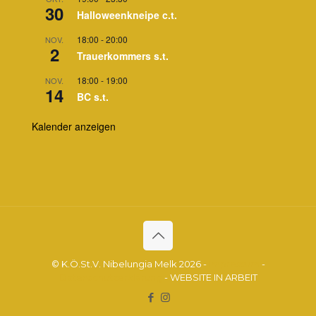
30
Halloweenkneipe c.t.
18:00
-
20:00
NOV.
2
Trauerkommers s.t.
18:00
-
19:00
NOV.
14
BC s.t.
Kalender anzeigen
© K.Ö.St.V. Nibelungia Melk 2026 -
Impressum
-
Datenschutzerklärung
- WEBSITE IN ARBEIT