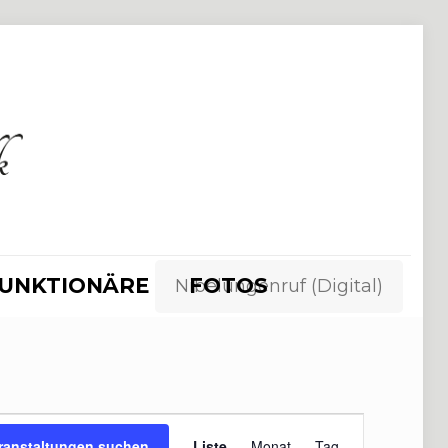
UNKTIONÄRE
FOTOS
Nibelungenruf (Digital)
Veranstaltung
ranstaltungen suchen
Liste
Monat
Tag