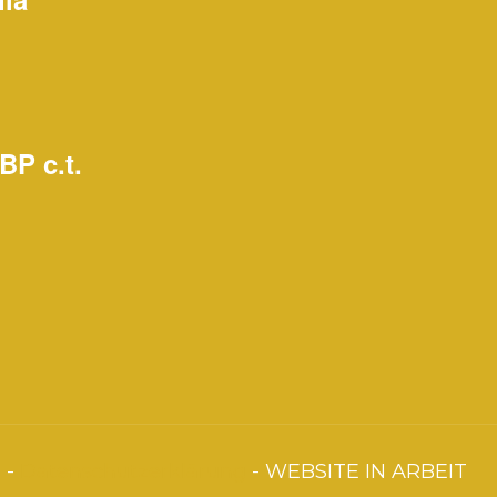
BP c.t.
m
-
Datenschutzerklärung
- WEBSITE IN ARBEIT