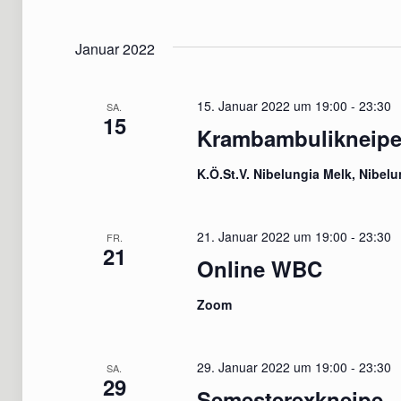
Januar 2022
15. Januar 2022 um 19:00
-
23:30
SA.
15
Krambambulikneip
K.Ö.St.V. Nibelungia Melk, Nibe
21. Januar 2022 um 19:00
-
23:30
FR.
21
Online WBC
Zoom
29. Januar 2022 um 19:00
-
23:30
SA.
29
Semesterexkneipe