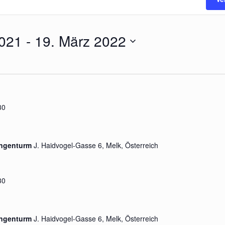
021
 - 
19. März 2022
30
lungenturm
J. Haidvogel-Gasse 6, Melk, Österreich
30
lungenturm
J. Haidvogel-Gasse 6, Melk, Österreich