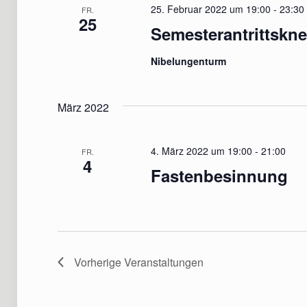
25. Februar 2022 um 19:00
-
23:30
FR.
25
Semesterantrittskne
Nibelungenturm
März 2022
4. März 2022 um 19:00
-
21:00
FR.
4
Fastenbesinnung
Vorherige
Veranstaltungen